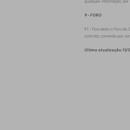
qualquer informação, por 
9 - FORO
9.1 - Fica eleito o Foro 
contrato, correndo por con
Última atualização: 13/