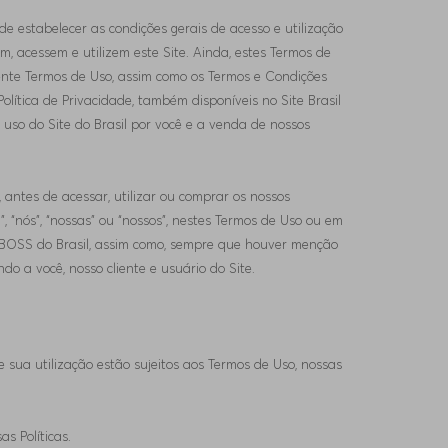
e estabelecer as condições gerais de acesso e utilização
em, acessem e utilizem este Site. Ainda, estes Termos de
ente Termos de Uso, assim como os Termos e Condições
Política de Privacidade, também disponíveis no Site Brasil
 uso do Site do Brasil por você e a venda de nossos
, antes de acessar, utilizar ou comprar os nossos
”, “nós”, “nossas” ou “nossos”, nestes Termos de Uso ou em
GO BOSS do Brasil, assim como, sempre que houver menção
indo a você, nosso cliente e usuário do Site.
 sua utilização estão sujeitos aos Termos de Uso, nossas
s Políticas.