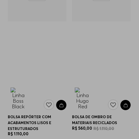
BOLSA REPÓRTER COM
BOLSA DE OMBRO DE
ACABAMENTOS LISOS E
MATERIAIS RECICLADOS
R$
560
,
00
R$
1
.
110
,
00
ESTRUTURADOS
R$
1
.
110
,
00