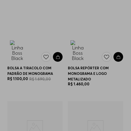
BOLSA A TIRACOLO COM
BOLSA REPÓRTER COM
PADRÃO DE MONOGRAMA
MONOGRAMA E LOGO
R$
1
.
100
,
00
R$
1
.
690
,
00
METALIZADO
R$
1
.
460
,
00