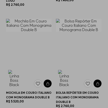
R$
1
.
460
,
00
LOGO
R$
2
.
760
,
00
MOCHILA EM COURO ITALIANO
BOLSA REPÓRTER EM COURO
COM MONOGRAMA DOUBLE B
ITALIANO COM MONOGRAMA
R$
5
.
520
,
00
DOUBLE B
R$
2
.
760
,
00