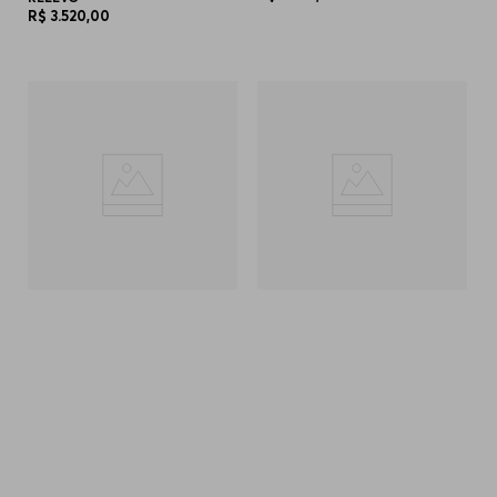
R$
3
.
520
,
00