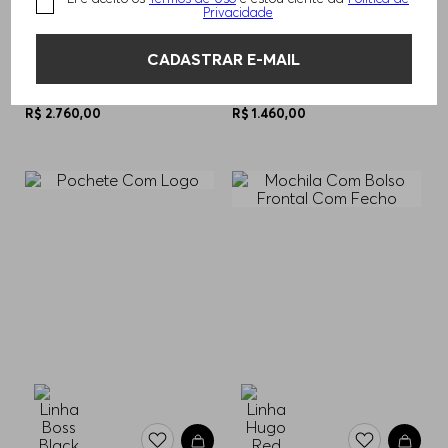
Privacidade
CADASTRAR E-MAIL
MOCHILA ESTRUTURADA COM
BOLSA REPÓRTER COM LOGO
LETRAS DE LOGO POLIDAS
EM TOM PRATEADO
R$
2
.
760
,
00
R$
1
.
460
,
00