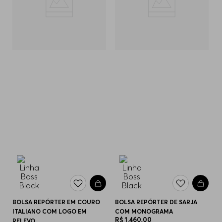
BOLSA REPÓRTER EM COURO
BOLSA REPÓRTER DE SARJA
ITALIANO COM LOGO EM
COM MONOGRAMA
R$
1
.
460
,
00
RELEVO