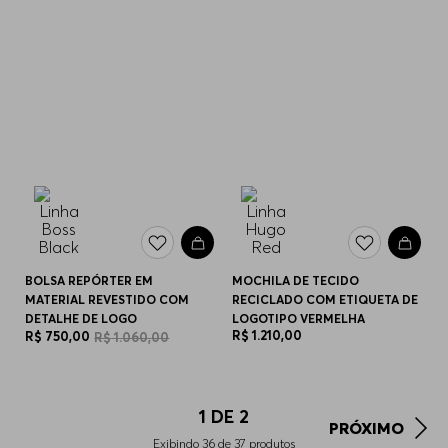
BOLSA REPÓRTER EM
MOCHILA DE TECIDO
MATERIAL REVESTIDO COM
RECICLADO COM ETIQUETA DE
DETALHE DE LOGO
LOGOTIPO VERMELHA
R$
1
.
210
,
00
R$
750
,
00
R$
1
.
060
,
00
1
DE
2
PRÓXIMO
Exibindo
36
de
37
produtos