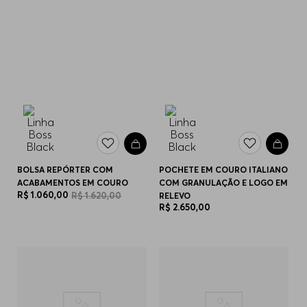
BOLSA REPÓRTER COM
POCHETE EM COURO ITALIANO
ACABAMENTOS EM COURO
COM GRANULAÇÃO E LOGO EM
R$
1
.
060
,
00
R$
1
.
620
,
00
RELEVO
R$
2
.
650
,
00