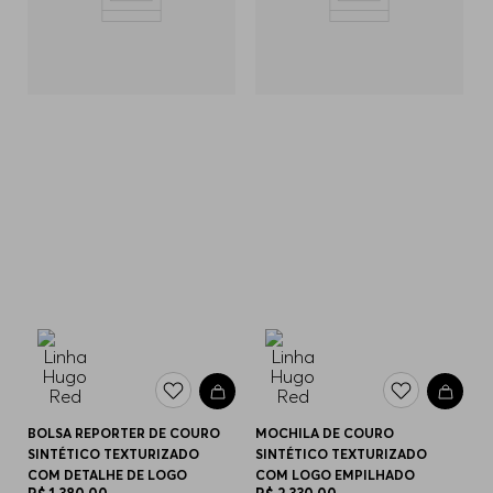
BOLSA REPORTER DE COURO
MOCHILA DE COURO
SINTÉTICO TEXTURIZADO
SINTÉTICO TEXTURIZADO
COM DETALHE DE LOGO
COM LOGO EMPILHADO
R$
1
.
380
,
00
R$
2
.
330
,
00