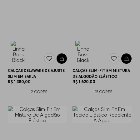
CALÇAS DELAWARE DE AJUSTE
CALÇAS SLIM-FIT EM MISTURA
SLIM EM SARJA
DE ALGODÃO ELÁSTICO
R$
1
.
380
,
00
R$
1
.
620
,
00
+
2
CORES
+
15
CORES