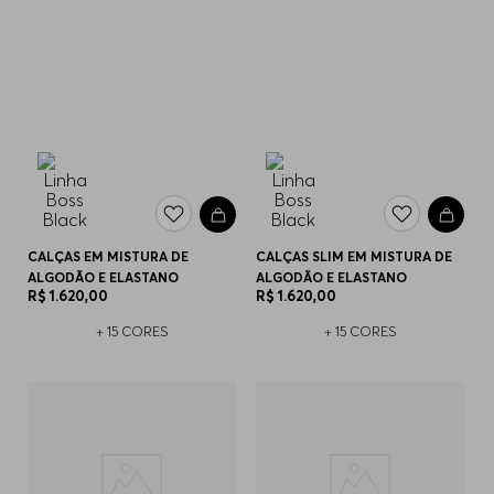
CALÇAS EM MISTURA DE
CALÇAS SLIM EM MISTURA DE
ALGODÃO E ELASTANO
ALGODÃO E ELASTANO
R$
1
.
620
,
00
R$
1
.
620
,
00
+
15
CORES
+
15
CORES