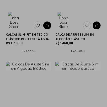
CALÇAS SLIM-FIT EM TECIDO
CALÇA DE AJUSTE SLIM EM
ELÁSTICO REPELENTE À ÁGUA
ALGODÃO ELÁSTICO
R$
1
.
310
,
00
R$
1
.
460
,
00
+
9
CORES
+
4
CORES