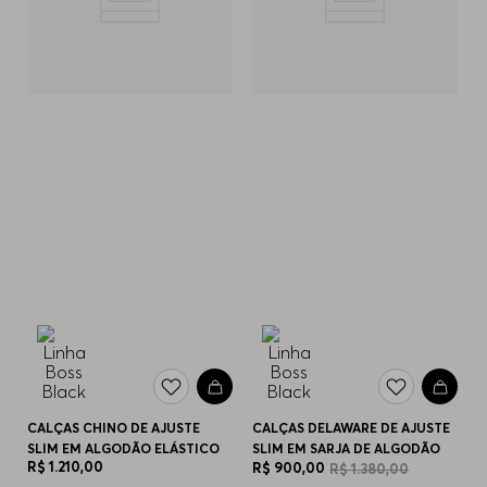
CALÇAS CHINO DE AJUSTE
CALÇAS DELAWARE DE AJUSTE
SLIM EM ALGODÃO ELÁSTICO
SLIM EM SARJA DE ALGODÃO
R$
1
.
210
,
00
R$
900
,
00
R$
1
.
380
,
00