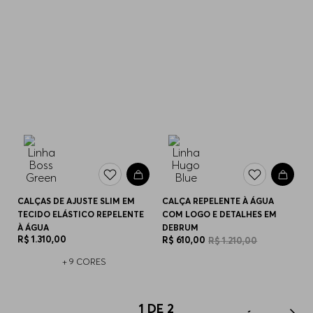
CALÇAS DE AJUSTE SLIM EM
CALÇA REPELENTE À ÁGUA
TECIDO ELÁSTICO REPELENTE
COM LOGO E DETALHES EM
À ÁGUA
DEBRUM
R$
1
.
310
,
00
R$
610
,
00
R$
1
.
210
,
00
+
9
CORES
1
DE
2