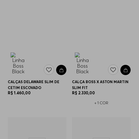
CALÇAS DELAWARE SLIM DE
CALÇA BOSS X ASTON MARTIN
CETIM ESCOVADO
SLIM FIT
R$
1
.
460
,
00
R$
2
.
330
,
00
+
1
COR