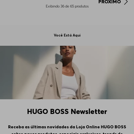
PRÓXIMO
Exibindo
36
de
65
produtos
Você Está Aqui
HUGO BOSS Newsletter
Receba as últimas novidades da Loja Online HUGO BOSS
sobre novos produtos, especiais exclusivos, trends de