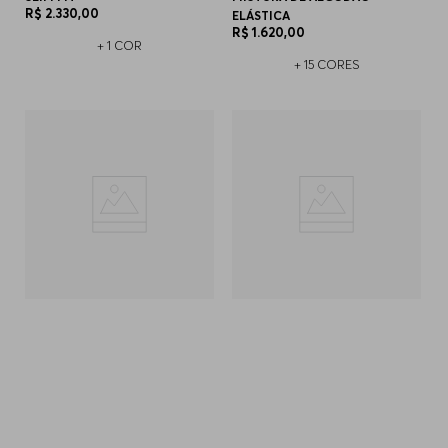
R$
2
.
330
,
00
ELÁSTICA
R$
1
.
620
,
00
+
1
COR
+
15
CORES