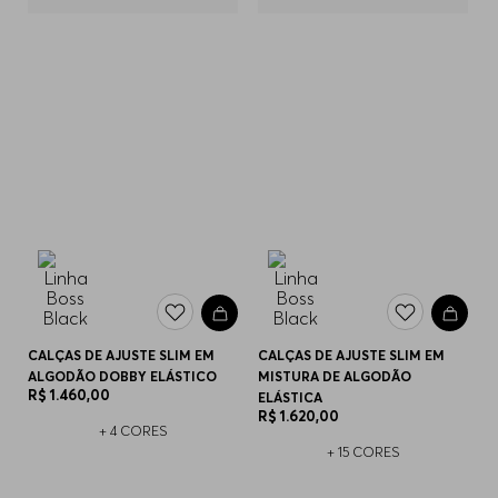
CALÇAS DE AJUSTE SLIM EM
CALÇAS DE AJUSTE SLIM EM
ALGODÃO DOBBY ELÁSTICO
MISTURA DE ALGODÃO
R$
1
.
460
,
00
ELÁSTICA
R$
1
.
620
,
00
+
4
CORES
+
15
CORES