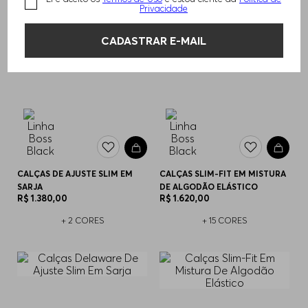
Privacidade
CADASTRAR E-MAIL
CALÇAS DE AJUSTE SLIM EM
CALÇAS SLIM-FIT EM MISTURA
SARJA
DE ALGODÃO ELÁSTICO
R$
1
.
380
,
00
R$
1
.
620
,
00
+
2
CORES
+
15
CORES