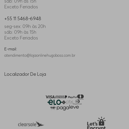
sáb: 09h às 15h
Exceto Feriados
+55 11 5468-6948
seg-sex: 09h às 20h
sáb: 09h às 15h
Exceto Feriados
E-mail:
atendimento@lojaonlinehugoboss.com.br
Localizador De Loja