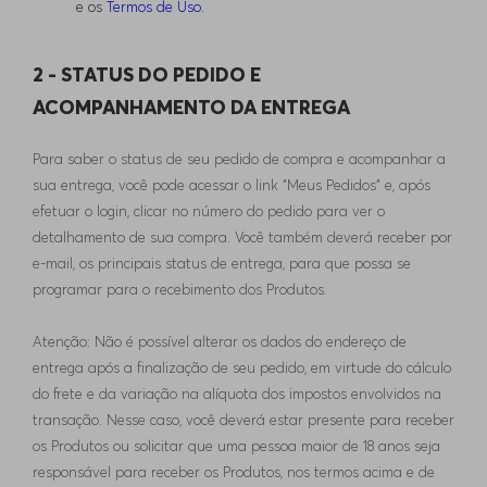
e os
Termos de Uso
.
2 - STATUS DO PEDIDO E
ACOMPANHAMENTO DA ENTREGA
Para saber o status de seu pedido de compra e acompanhar a
sua entrega, você pode acessar o link “Meus Pedidos” e, após
efetuar o login, clicar no número do pedido para ver o
detalhamento de sua compra. Você também deverá receber por
e-mail, os principais status de entrega, para que possa se
programar para o recebimento dos Produtos.
Atenção: Não é possível alterar os dados do endereço de
entrega após a finalização de seu pedido, em virtude do cálculo
do frete e da variação na alíquota dos impostos envolvidos na
transação. Nesse caso, você deverá estar presente para receber
os Produtos ou solicitar que uma pessoa maior de 18 anos seja
responsável para receber os Produtos, nos termos acima e de