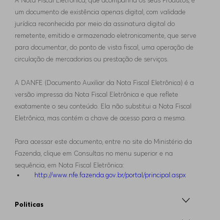
A Nota Fiscal Eletrônica, que acompanha os seus Produtos, é
um documento de existência apenas digital, com validade
jurídica reconhecida por meio da assinatura digital do
remetente, emitido e armazenado eletronicamente, que serve
para documentar, do ponto de vista fiscal, uma operação de
circulação de mercadorias ou prestação de serviços.
A DANFE (Documento Auxiliar da Nota Fiscal Eletrônica) é a
versão impressa da Nota Fiscal Eletrônica e que reflete
exatamente o seu conteúdo. Ela não substitui a Nota Fiscal
Eletrônica, mas contém a chave de acesso para a mesma.
Para acessar este documento, entre no site do Ministério da
Fazenda, clique em Consultas no menu superior e na
sequência, em Nota Fiscal Eletrônica:
http://www.nfe.fazenda.gov.br/portal/principal.aspx
Politicas