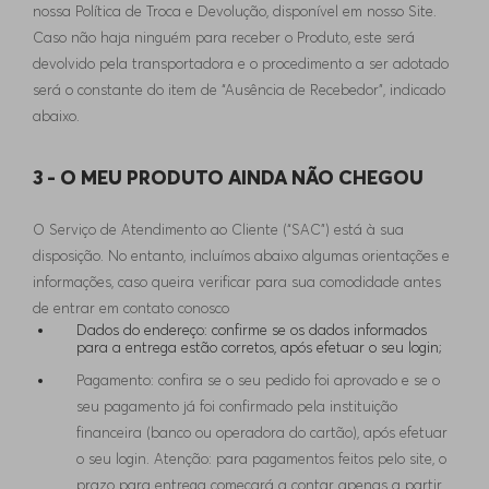
nossa Política de Troca e Devolução, disponível em nosso Site.
Caso não haja ninguém para receber o Produto, este será
devolvido pela transportadora e o procedimento a ser adotado
será o constante do item de “Ausência de Recebedor”, indicado
abaixo.
3 - O MEU PRODUTO AINDA NÃO CHEGOU
O Serviço de Atendimento ao Cliente (“SAC”) está à sua
disposição. No entanto, incluímos abaixo algumas orientações e
informações, caso queira verificar para sua comodidade antes
de entrar em contato conosco
Dados do endereço: confirme se os dados informados
para a entrega estão corretos, após efetuar o seu login;
Pagamento: confira se o seu pedido foi aprovado e se o
seu pagamento já foi confirmado pela instituição
financeira (banco ou operadora do cartão), após efetuar
o seu login. Atenção: para pagamentos feitos pelo site, o
prazo para entrega começará a contar apenas a partir