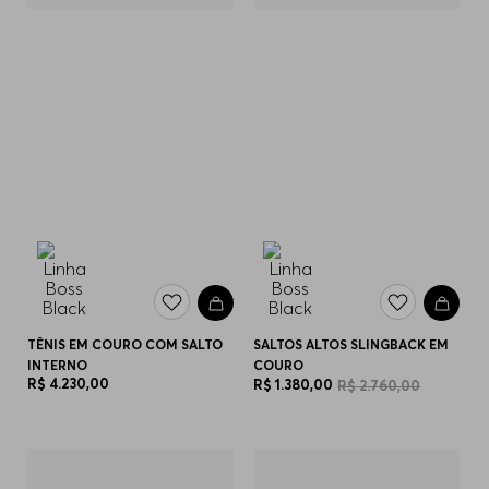
TÊNIS EM COURO COM SALTO
SALTOS ALTOS SLINGBACK EM
INTERNO
COURO
R$
4
.
230
,
00
R$
1
.
380
,
00
R$
2
.
760
,
00