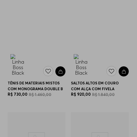
TÊNIS DE MATERIAIS MISTOS
SALTOS ALTOS EM COURO
COM MONOGRAMA DOUBLE B
COM ALÇA COM FIVELA
R$
730
,
00
R$
920
,
00
R$
1
.
460
,
00
R$
1
.
840
,
00