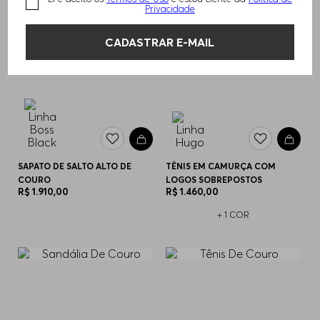
Privacidade
CADASTRAR E-MAIL
SAPATO DE SALTO ALTO DE
TÊNIS EM CAMURÇA COM
COURO
LOGOS SOBREPOSTOS
R$
1
.
910
,
00
R$
1
.
460
,
00
+
1
COR