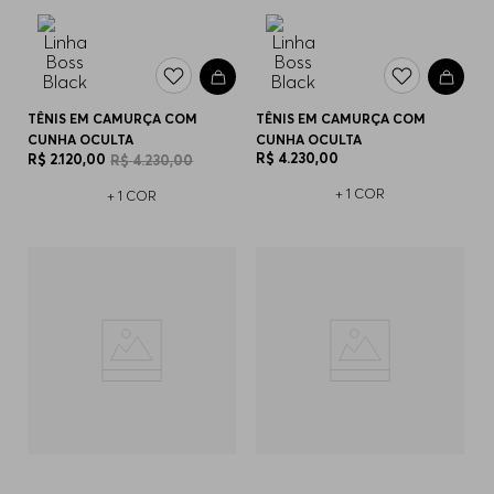
TÊNIS EM CAMURÇA COM
TÊNIS EM CAMURÇA COM
CUNHA OCULTA
CUNHA OCULTA
R$
4
.
230
,
00
R$
2
.
120
,
00
R$
4
.
230
,
00
+
1
COR
+
1
COR