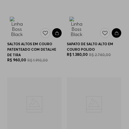
SALTOS ALTOS EM COURO
SAPATO DE SALTO ALTO EM
PATENTEADO COM DETALHE
COURO POLIDO
R$
1
.
380
,
00
R$
2
.
760
,
00
DE TIRA
R$
960
,
00
R$
1
.
910
,
00