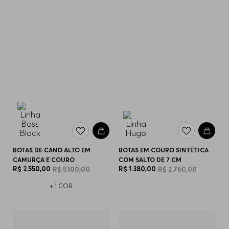
BOTAS DE CANO ALTO EM
BOTAS EM COURO SINTÉTICA
CAMURÇA E COURO
COM SALTO DE 7 CM
R$
2
.
550
,
00
R$
1
.
380
,
00
R$
5
.
100
,
00
R$
2
.
760
,
00
+
1
COR