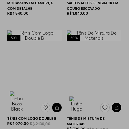
MOCASSINS EM CAMURÇA
SALTOS ALTOS SLINGBACK EM
COM DETALHE
COURO ESCOVADO
R$
1
.
840
,
00
R$
1
.
840
,
00
-
50%
-
50%
TÊNIS COM LOGO DOUBLE B
TÊNIS DE MISTURA DE
R$
1
.
070
,
00
R$
2
.
130
,
00
MATERIAIS