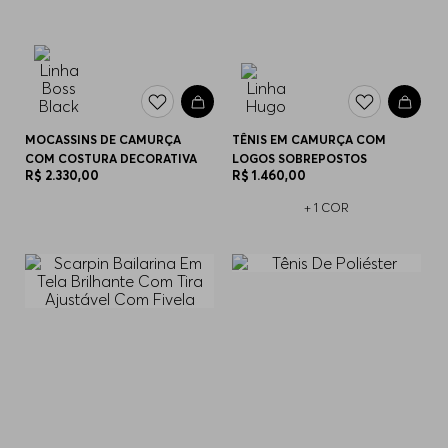
MOCASSINS DE CAMURÇA
TÊNIS EM CAMURÇA COM
COM COSTURA DECORATIVA
LOGOS SOBREPOSTOS
R$
2
.
330
,
00
R$
1
.
460
,
00
+
1
COR