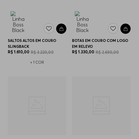
SALTOS ALTOS EM COURO
BOTAS EM COURO COM LOGO
SLINGBACK
EM RELEVO
R$
1
.
610
,
00
R$
1
.
330
,
00
R$
3
.
220
,
00
R$
2
.
650
,
00
+
1
COR