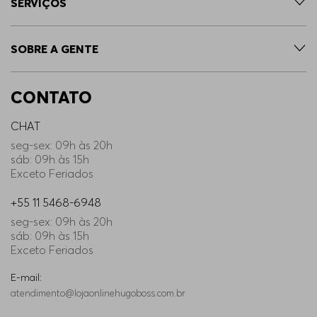
SERVIÇOS
SOBRE A GENTE
CONTATO
CHAT
seg-sex: 09h às 20h
sáb: 09h às 15h
Exceto Feriados
+55 11 5468-6948
seg-sex: 09h às 20h
sáb: 09h às 15h
Exceto Feriados
E-mail:
atendimento@lojaonlinehugoboss.com.br