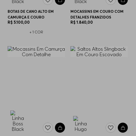
BOTAS DE CANO ALTO EM
MOCASSINS EM COURO COM
CAMURÇA E COURO
DETALHES FRANZIDOS
R$
5
.
100
,
00
R$
1
.
840
,
00
+
1
COR