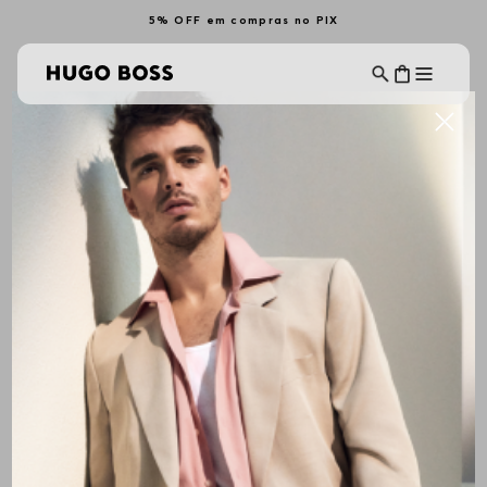
5% OFF em compras no PIX