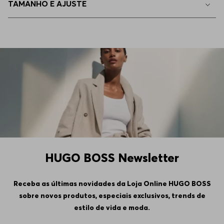
TAMANHO E AJUSTE
35/36
Indisponível
32/30
Indisponível
33/34
Indisponível
36/36
Indisponível
33/36
Indisponível
HUGO BOSS Newsletter
36/34
Indisponível
Receba as últimas novidades da Loja Online HUGO BOSS
sobre novos produtos, especiais exclusivos, trends de
35/32
Indisponível
estilo de vida e moda.