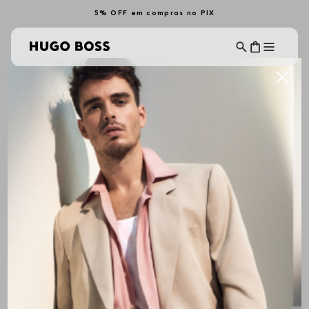
5% OFF em compras no PIX