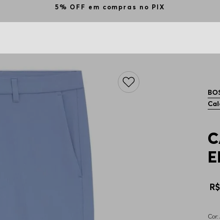
5% OFF em compras no PIX
BO
Cal
C
E
R
Cor: