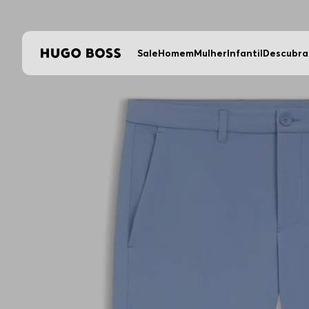
Sale
Homem
Mulher
Infantil
Descubra