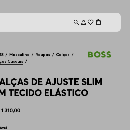
SS
Masculino
Roupas
Calças
ças Casuais
ALÇAS DE AJUSTE SLIM
M TECIDO ELÁSTICO
$
1
.
310
,
00
Azul