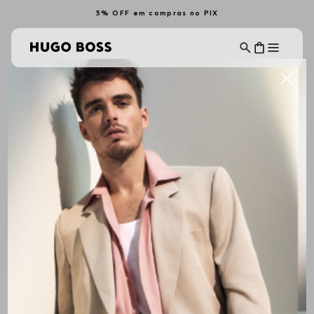
5% OFF em compras no PIX