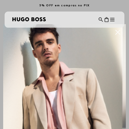
5% OFF em compras no PIX