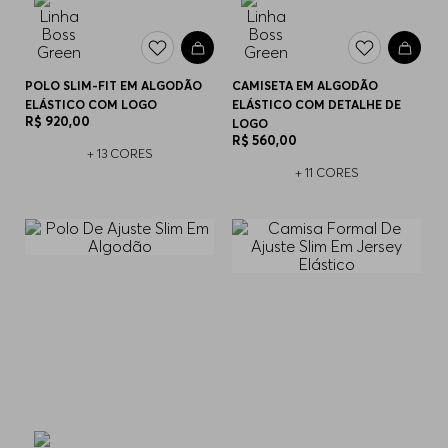
POLO SLIM-FIT EM ALGODÃO
CAMISETA EM ALGODÃO
ELÁSTICO COM LOGO
ELÁSTICO COM DETALHE DE
R$
920
,
00
LOGO
R$
560
,
00
+
13
CORES
+
11
CORES