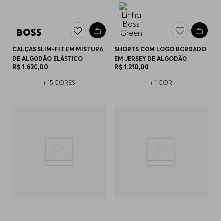
CALÇAS SLIM-FIT EM MISTURA
SHORTS COM LOGO BORDADO
DE ALGODÃO ELÁSTICO
EM JERSEY DE ALGODÃO
R$
1
.
620
,
00
R$
1
.
210
,
00
+
15
CORES
+
1
COR