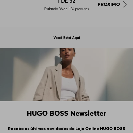
1
DE
32
PRÓXIMO
Exibindo
36
de
1134
produtos
Você Está Aqui
HUGO BOSS Newsletter
Receba as últimas novidades da Loja Online HUGO BOSS