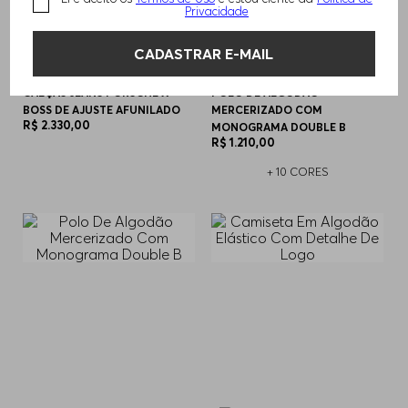
Privacidade
CADASTRAR E-MAIL
CALÇAS JEANS PORSCHE X
POLO DE ALGODÃO
BOSS DE AJUSTE AFUNILADO
MERCERIZADO COM
R$
2
.
330
,
00
MONOGRAMA DOUBLE B
R$
1
.
210
,
00
+
10
CORES