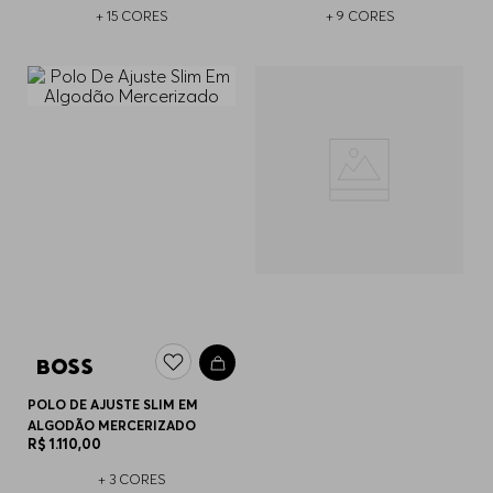
+
15
CORES
+
9
CORES
POLO DE AJUSTE SLIM EM
ALGODÃO MERCERIZADO
R$
1
.
110
,
00
+
3
CORES