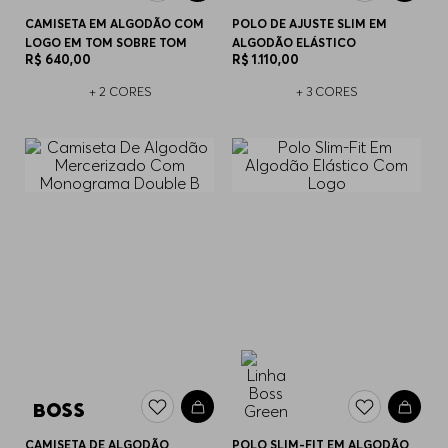
CAMISETA EM ALGODÃO COM
POLO DE AJUSTE SLIM EM
LOGO EM TOM SOBRE TOM
ALGODÃO ELÁSTICO
R$
640
,
00
R$
1
.
110
,
00
+
2
CORES
+
3
CORES
CAMISETA DE ALGODÃO
POLO SLIM-FIT EM ALGODÃO