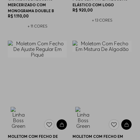
MERCERIZADO COM
ELÁSTICO COM LOGO
R$
920
,
00
MONOGRAMA DOUBLE B
R$
1
.
110
,
00
+
13
CORES
+
11
CORES
MOLETOM COM FECHO DE
MOLETOM COM FECHO EM