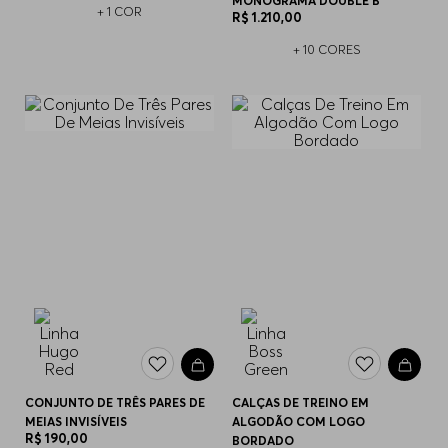
MONOGRAMA DOUBLE B
+
1
COR
R$
1
.
210
,
00
+
10
CORES
CONJUNTO DE TRÊS PARES DE
CALÇAS DE TREINO EM
MEIAS INVISÍVEIS
ALGODÃO COM LOGO
R$
190
,
00
BORDADO