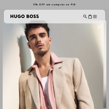
5% OFF em compras no PIX
DIA DOS PAIS
Ordenar Por
Filtrar
Mais Recentes