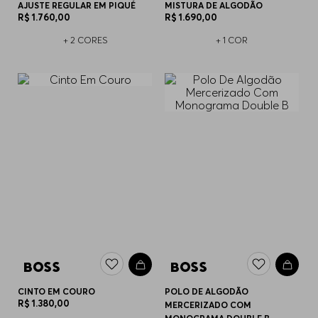
AJUSTE REGULAR EM PIQUÉ
MISTURA DE ALGODÃO
R$
1
.
760
,
00
R$
1
.
690
,
00
+
2
CORES
+
1
COR
CINTO EM COURO
POLO DE ALGODÃO
R$
1
.
380
,
00
MERCERIZADO COM