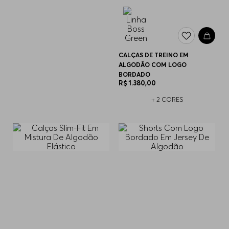
CALÇAS DE TREINO EM
ALGODÃO COM LOGO
BORDADO
R$
1
.
380
,
00
+
2
CORES