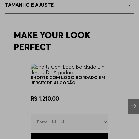
TAMANHO E AJUSTE
EEGG
Indisponível
4GG
MAKE YOUR LOOK
Indisponível
PERFECT
5GG
Indisponível
6GG
Indisponível
SHORTS COM LOGO BORDADO EM
JERSEY DE ALGODÃO
R$ 1.210,00