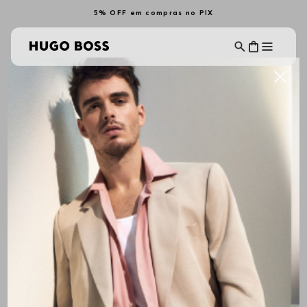
5% OFF em compras no PIX