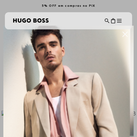
5% OFF em compras no PIX