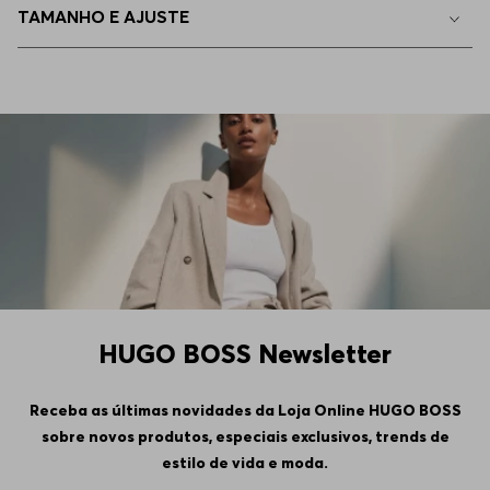
TAMANHO E AJUSTE
EP - XS
Indisponível
4GG
Indisponível
5GG
Indisponível
6GG
Indisponível
HUGO BOSS Newsletter
Receba as últimas novidades da Loja Online HUGO BOSS
sobre novos produtos, especiais exclusivos, trends de
estilo de vida e moda.