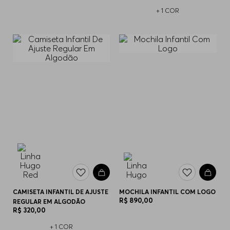
+
1
COR
CAMISETA INFANTIL DE AJUSTE
MOCHILA INFANTIL COM LOGO
R$
890
,
00
REGULAR EM ALGODÃO
R$
320
,
00
+
1
COR