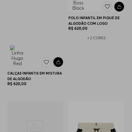
POLO INFANTIL EM PIQUÉ DE
ALGODÃO COM LOGO
R$
620
,
00
+
2
CORES
CALÇAS INFANTIS EM MISTURA
DE ALGODÃO
R$
620
,
00