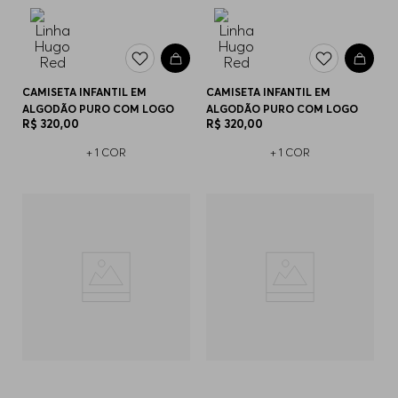
CAMISETA INFANTIL EM
CAMISETA INFANTIL EM
ALGODÃO PURO COM LOGO
ALGODÃO PURO COM LOGO
R$
320
,
00
R$
320
,
00
+
1
COR
+
1
COR