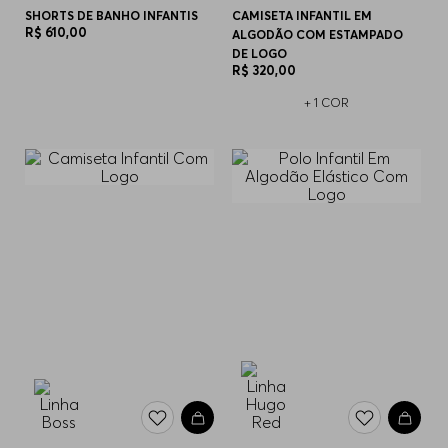
SHORTS DE BANHO INFANTIS
CAMISETA INFANTIL EM
R$
610
,
00
ALGODÃO COM ESTAMPADO
DE LOGO
R$
320
,
00
+
1
COR