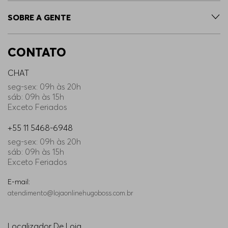
SOBRE A GENTE
CONTATO
CHAT
seg-sex: 09h às 20h
sáb: 09h às 15h
Exceto Feriados
+55 11 5468-6948
seg-sex: 09h às 20h
sáb: 09h às 15h
Exceto Feriados
E-mail:
atendimento@lojaonlinehugoboss.com.br
Localizador De Loja