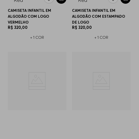
CAMISETA INFANTIL EM
CAMISETA INFANTIL EM
ALGODÃO COM LOGO
ALGODÃO COM ESTAMPADO
VERMELHO
DE LOGO
R$
320
,
00
R$
320
,
00
+
1
COR
+
1
COR