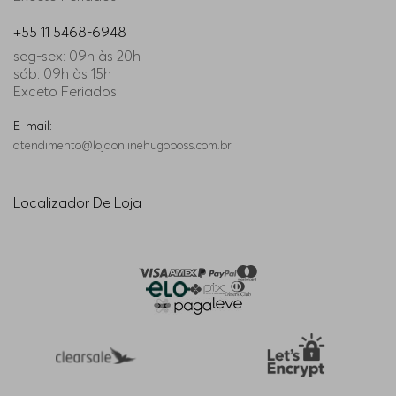
+55 11 5468-6948
seg-sex: 09h às 20h
sáb: 09h às 15h
Exceto Feriados
E-mail:
atendimento@lojaonlinehugoboss.com.br
Localizador De Loja