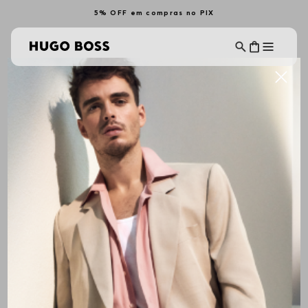
5% OFF em compras no PIX