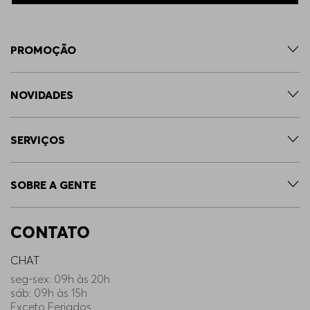
PROMOÇÃO
NOVIDADES
SERVIÇOS
SOBRE A GENTE
CONTATO
CHAT
seg-sex: 09h às 20h
sáb: 09h às 15h
Exceto Feriados