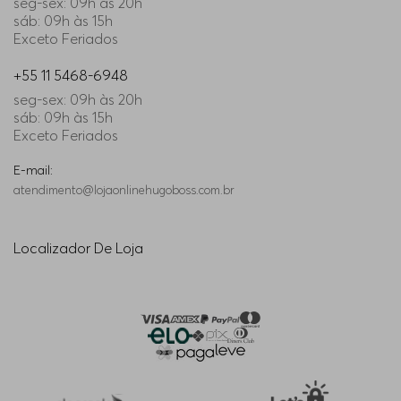
seg-sex: 09h às 20h
sáb: 09h às 15h
Exceto Feriados
+55 11 5468-6948
seg-sex: 09h às 20h
sáb: 09h às 15h
Exceto Feriados
E-mail:
atendimento@lojaonlinehugoboss.com.br
Localizador De Loja