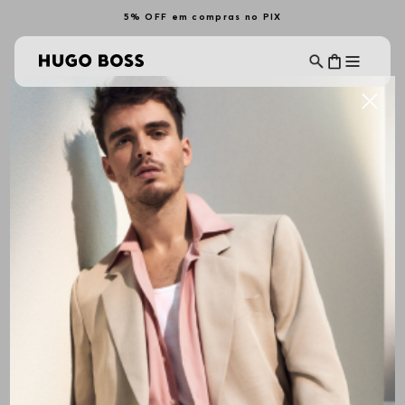
5% OFF em compras no PIX