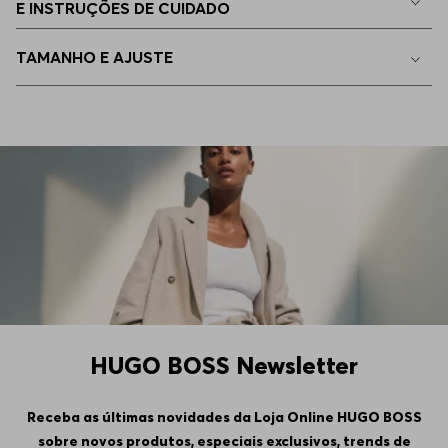
E INSTRUÇÕES DE CUIDADO
44
Indisponível
TAMANHO E AJUSTE
46
Indisponível
47
Indisponível
HUGO BOSS Newsletter
Receba as últimas novidades da Loja Online HUGO BOSS
sobre novos produtos, especiais exclusivos, trends de