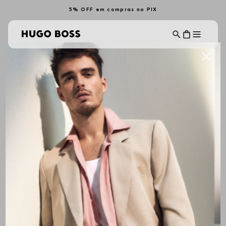
5% OFF em compras no PIX