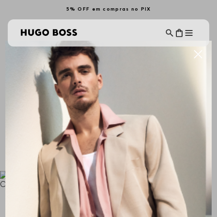
5% OFF em compras no PIX