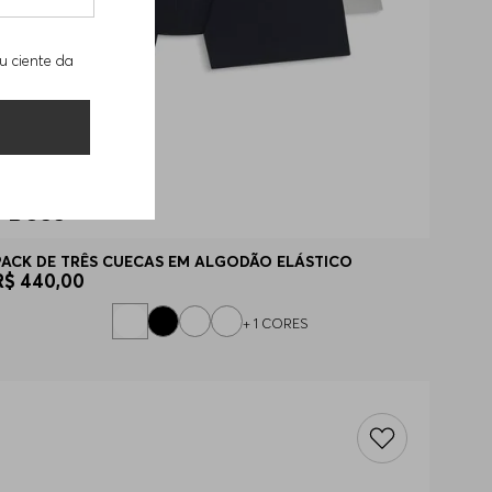
u ciente da
PACK DE TRÊS CUECAS EM ALGODÃO ELÁSTICO
R$
440
,
00
+
1
CORES