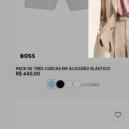
PACK DE TRÊS CUECAS EM ALGODÃO ELÁSTICO
R$
440
,
00
+
2
CORES