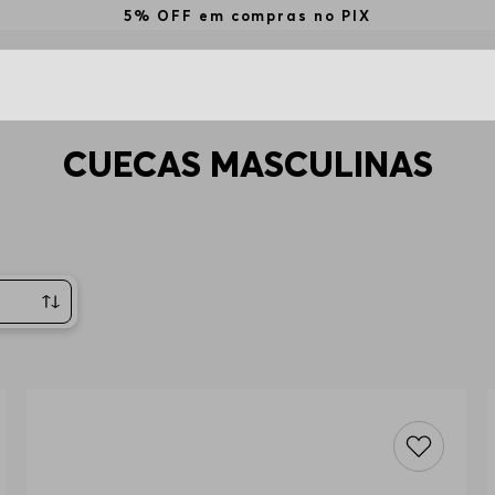
Utilize o 
CUECAS MASCULINAS
centes