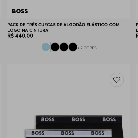
PACK DE TRÊS CUECAS DE ALGODÃO ELÁSTICO COM
LOGO NA CINTURA
R$
440
,
00
+
2
CORES