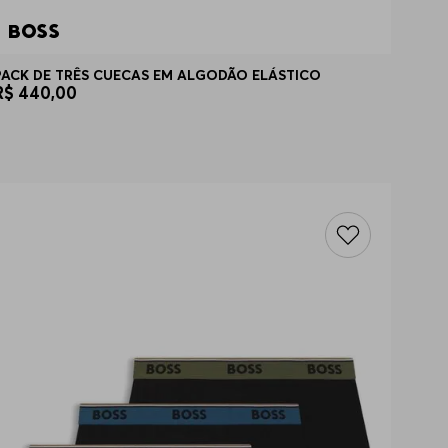
PACK DE TRÊS CUECAS EM ALGODÃO ELÁSTICO
R$
440
,
00