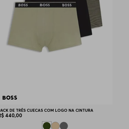
PACK DE TRÊS CUECAS COM LOGO NA CINTURA
R$
440
,
00