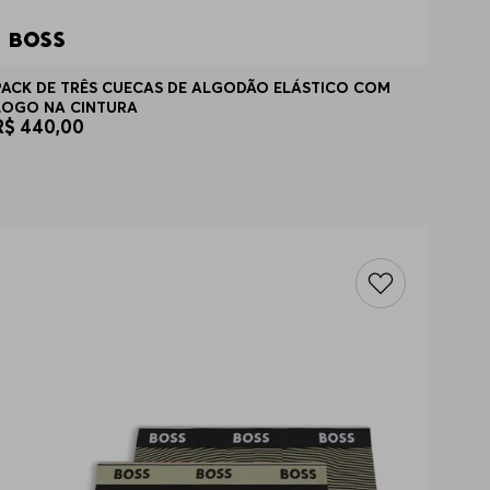
PACK DE TRÊS CUECAS DE ALGODÃO ELÁSTICO COM
LOGO NA CINTURA
R$
440
,
00