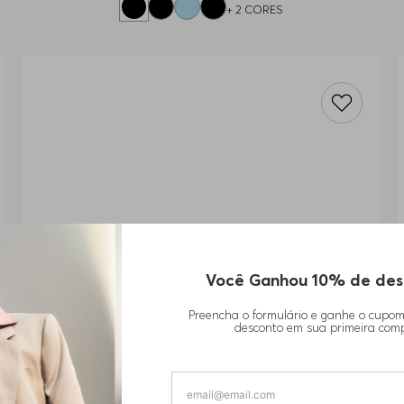
+
2
CORES
Você Ganhou 10% de des
Preencha o formulário e ganhe o cupo
desconto em sua primeira com