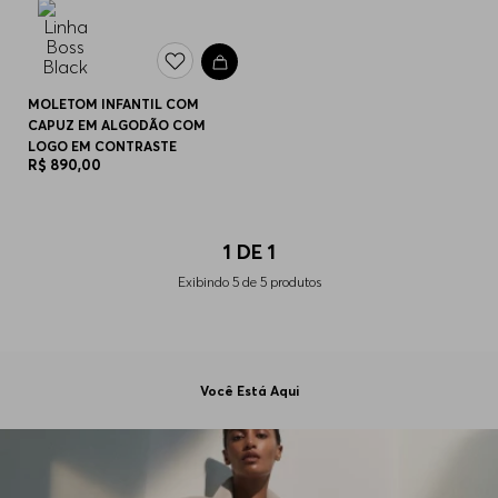
MOLETOM INFANTIL COM
CAPUZ EM ALGODÃO COM
LOGO EM CONTRASTE
R$
890
,
00
1
DE
1
Exibindo
5
de
5
produtos
Você Está Aqui