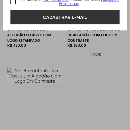
Privacidade
CADASTRAR E-MAIL
CAMISETA INFANTIL EM
CAMISETA INFANTIL EM MALHA
ALGODÃO FLEXÍVEL COM
DE ALGODÃO COM LOGO EM
LOGO ESTAMPADO
CONTRASTE
R$
420
,
00
R$
380
,
00
+
1
COR