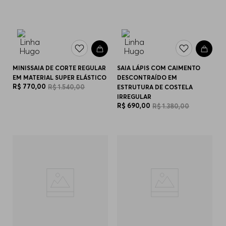
MINISSAIA DE CORTE REGULAR
SAIA LÁPIS COM CAIMENTO
EM MATERIAL SUPER ELÁSTICO
DESCONTRAÍDO EM
R$
770
,
00
R$
1
.
540
,
00
ESTRUTURA DE COSTELA
IRREGULAR
R$
690
,
00
R$
1
.
380
,
00