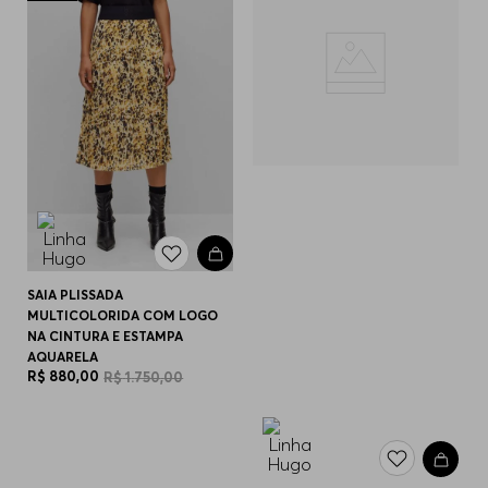
SAIA PLISSADA
MULTICOLORIDA COM LOGO
NA CINTURA E ESTAMPA
AQUARELA
R$
880
,
00
R$
1
.
750
,
00