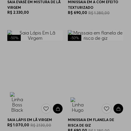
SAIA EVASÉ EM MISTURA DE LÃ
MINISSAIA EM A COM EFEITO
VIRGEM
TEXTURIZADO
R$
2
.
330
,
00
R$
690
,
00
R$
1
.
380
,
00
-
50%
-
50%
SAIA LÁPIS EM LÃ VIRGEM
MINISSAIA EM FLANELA DE
R$
1
.
070
,
00
R$
2
.
130
,
00
RISCA DE GIZ
R$
690
,
00
R$
1
.
380
,
00