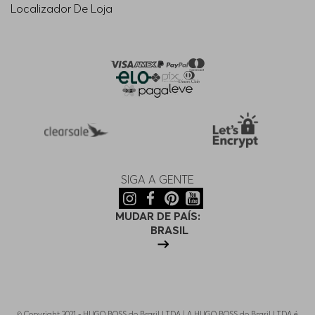
Localizador De Loja
SIGA A GENTE
MUDAR DE PAÍS:
BRASIL
© Copyright 2021 - HUGO BOSS do Brasil LTDA | A HUGO BOSS do Brasil LTDA é