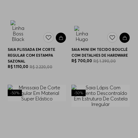
SAIA PLISSADA EM CORTE
SAIA MINI EM TECIDO BOUCLÉ
REGULAR COM ESTAMPA
COM DETALHES DE HARDWARE
R$
700
,
00
R$
1
.
390
,
00
SAZONAL
R$
1
.
110
,
00
R$
2
.
220
,
00
-
50%
-
50%