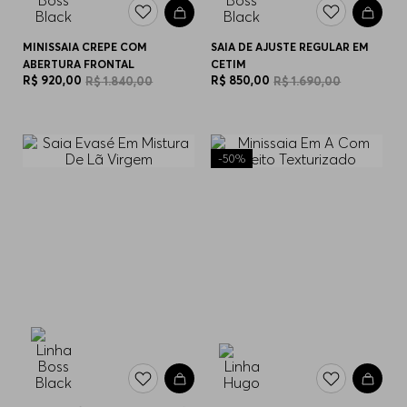
MINISSAIA CREPE COM
SAIA DE AJUSTE REGULAR EM
ABERTURA FRONTAL
CETIM
R$
920
,
00
R$
850
,
00
R$
1
.
840
,
00
R$
1
.
690
,
00
-
50%