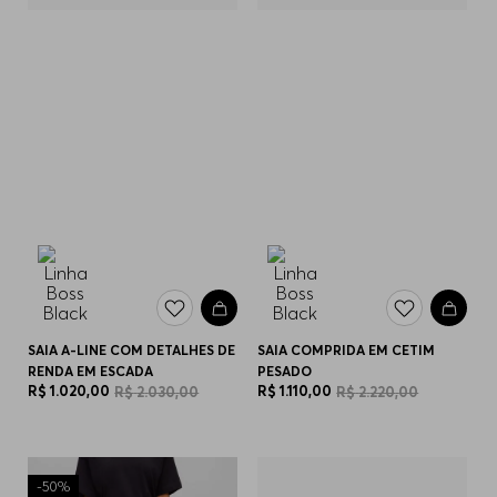
SAIA A-LINE COM DETALHES DE
SAIA COMPRIDA EM CETIM
RENDA EM ESCADA
PESADO
R$
1
.
020
,
00
R$
1
.
110
,
00
R$
2
.
030
,
00
R$
2
.
220
,
00
-
50%