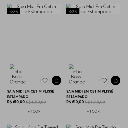
-
50%
-
50%
SAIA MIDI EM CETIM PLISSÉ
SAIA MIDI EM CETIM PLISSÉ
ESTAMPADO
ESTAMPADO
R$
610
,
00
R$
610
,
00
R$
1
.
210
,
00
R$
1
.
210
,
00
+
1
COR
+
1
COR