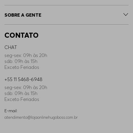
SOBRE A GENTE
CONTATO
CHAT
seg-sex: 09h às 20h
sáb: 09h às 15h
Exceto Feriados
+55 11 5468-6948
seg-sex: 09h às 20h
sáb: 09h às 15h
Exceto Feriados
E-mail:
atendimento@lojaonlinehugoboss.com.br