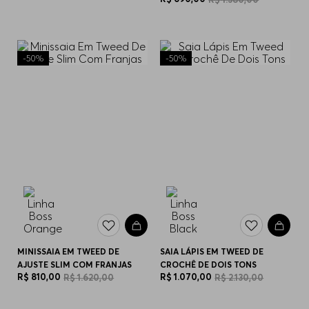
-
50%
-
50%
MINISSAIA EM TWEED DE
SAIA LÁPIS EM TWEED DE
AJUSTE SLIM COM FRANJAS
CROCHÊ DE DOIS TONS
R$
810
,
00
R$
1
.
070
,
00
R$
1
.
620
,
00
R$
2
.
130
,
00