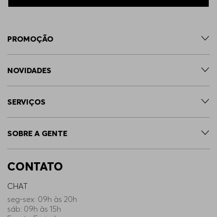
PROMOÇÃO
NOVIDADES
SERVIÇOS
SOBRE A GENTE
CONTATO
CHAT
seg-sex: 09h às 20h
sáb: 09h às 15h