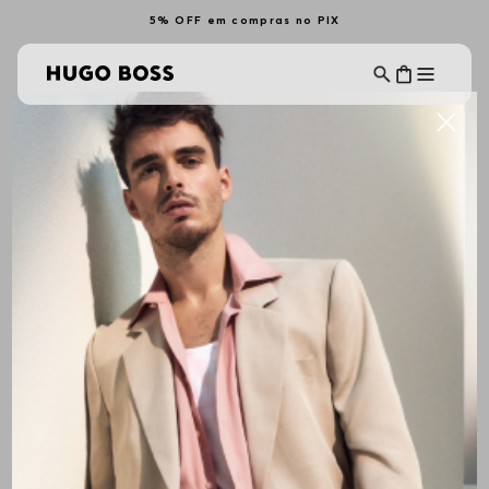
5% OFF em compras no PIX