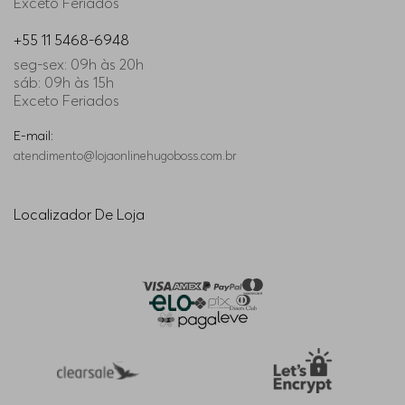
Exceto Feriados
+55 11 5468-6948
seg-sex: 09h às 20h
sáb: 09h às 15h
Exceto Feriados
E-mail:
atendimento@lojaonlinehugoboss.com.br
Localizador De Loja