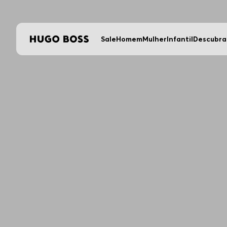
Sale
Homem
Mulher
Infantil
Descubra