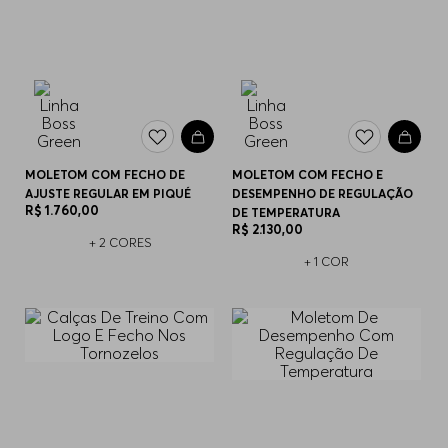
MOLETOM COM FECHO DE
MOLETOM COM FECHO E
AJUSTE REGULAR EM PIQUÉ
DESEMPENHO DE REGULAÇÃO
R$
1
.
760
,
00
DE TEMPERATURA
R$
2
.
130
,
00
+
2
CORES
+
1
COR