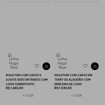
MOLETOM COM CAPUZ E
MOLETOM COM CAPUZ EM
AJUSTE DESCONTRAÍDO COM
TERRY DE ALGODÃO COM
LOGO SOBREPOSTO
EMBLEMA DE LOGO
R$
1
.
460
,
00
R$
1
.
030
,
00
+
1
COR
+
1
COR