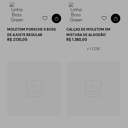
MOLETOM PORSCHE X BOSS
CALÇAS DE MOLETOM EM
DE AJUSTE REGULAR
MISTURA DE ALGODÃO
R$
2
.
130
,
00
R$
1
.
380
,
00
+
1
COR