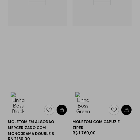
MOLETOM EM ALGODÃO
MOLETOM COM CAPUZ E
MERCERIZADO COM
ZÍPER
R$
1
.
760
,
00
MONOGRAMA DOUBLE B
R$
2
.
130
,
00