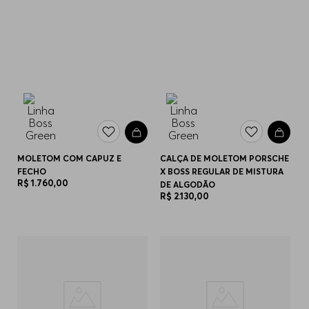
MOLETOM COM CAPUZ E
CALÇA DE MOLETOM PORSCHE
FECHO
X BOSS REGULAR DE MISTURA
R$
1
.
760
,
00
DE ALGODÃO
R$
2
.
130
,
00