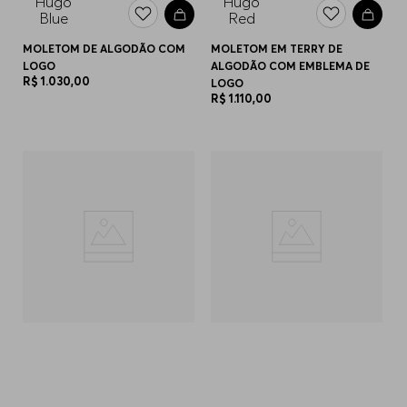
MOLETOM DE ALGODÃO COM
MOLETOM EM TERRY DE
LOGO
ALGODÃO COM EMBLEMA DE
R$
1
.
030
,
00
LOGO
R$
1
.
110
,
00