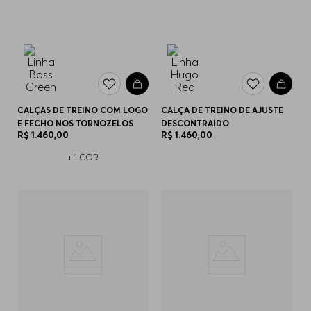
CALÇAS DE TREINO COM LOGO
CALÇA DE TREINO DE AJUSTE
E FECHO NOS TORNOZELOS
DESCONTRAÍDO
R$
1
.
460
,
00
R$
1
.
460
,
00
+
1
COR