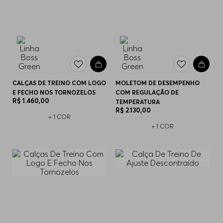
CALÇAS DE TREINO COM LOGO
MOLETOM DE DESEMPENHO
E FECHO NOS TORNOZELOS
COM REGULAÇÃO DE
R$
1
.
460
,
00
TEMPERATURA
R$
2
.
130
,
00
+
1
COR
+
1
COR