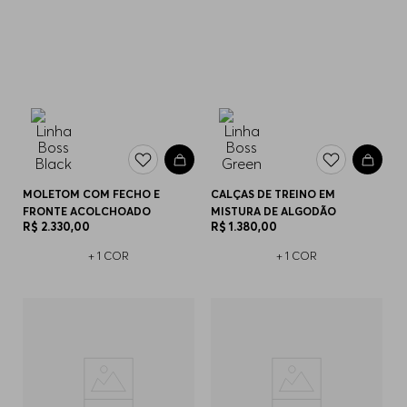
MOLETOM COM FECHO E
CALÇAS DE TREINO EM
FRONTE ACOLCHOADO
MISTURA DE ALGODÃO
R$
2
.
330
,
00
R$
1
.
380
,
00
+
1
COR
+
1
COR