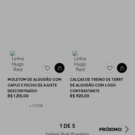
MOLETOM DE ALGODÃO COM
CALÇAS DE TREINO DE TERRY
CAPUZ E FECHO DE AJUSTE
DE ALGODÃO COM LOGO
DESCONTRAÍDO
CONTRASTANTE
R$
1
.
210
,
00
R$
920
,
00
+
1
COR
1
DE
5
PRÓXIMO
Exibindo
36
de
151
produtos