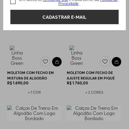
Privacidade
CADASTRAR E-MAIL
MOLETOM COM FECHO EM
MOLETOM COM FECHO DE
MISTURA DE ALGODÃO
AJUSTE REGULAR EM PIQUÉ
R$
1
.
690
,
00
R$
1
.
760
,
00
+
1
COR
+
2
CORES