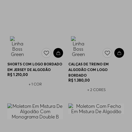
SHORTS COM LOGO BORDADO
CALÇAS DE TREINO EM
EM JERSEY DE ALGODÃO
ALGODÃO COM LOGO
R$
1
.
210
,
00
BORDADO
R$
1
.
380
,
00
+
1
COR
+
2
CORES