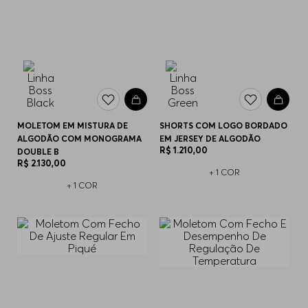
MOLETOM EM MISTURA DE
SHORTS COM LOGO BORDADO
ALGODÃO COM MONOGRAMA
EM JERSEY DE ALGODÃO
R$
1
.
210
,
00
DOUBLE B
R$
2
.
130
,
00
+
1
COR
+
1
COR