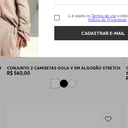
Li e aceito os
Termos de Uso
e esto
Política de Privacidade
CADASTRAR E-MAIL
H
CONJUNTO 2 CAMISETAS GOLA V EM ALGODÃO STRETCH
R$
560
,
00