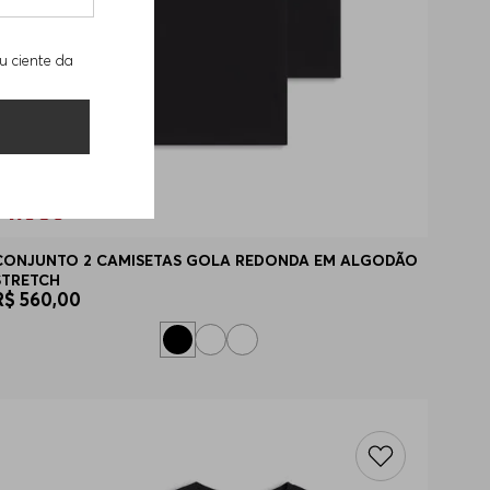
u ciente da
CONJUNTO 2 CAMISETAS GOLA REDONDA EM ALGODÃO
STRETCH
R$
560
,
00