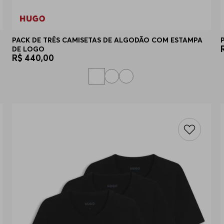
PACK DE TRÊS CAMISETAS DE ALGODÃO COM ESTAMPA
DE LOGO
R$
440
,
00