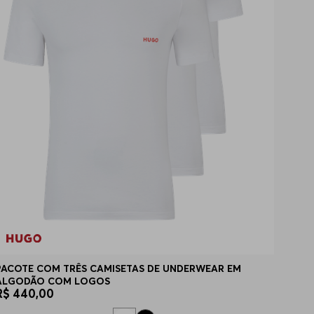
PACOTE COM TRÊS CAMISETAS DE UNDERWEAR EM
ALGODÃO COM LOGOS
R$
440
,
00