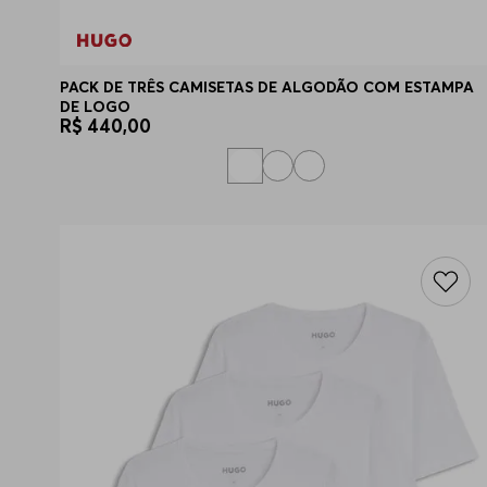
PACK DE TRÊS CAMISETAS DE ALGODÃO COM ESTAMPA
DE LOGO
R$
440
,
00