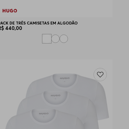
PACK DE TRÊS CAMISETAS EM ALGODÃO
R$
440
,
00