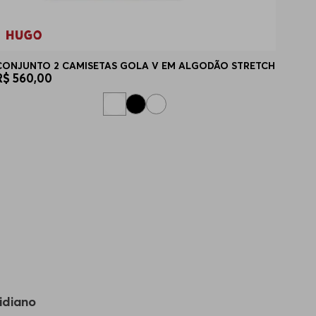
CONJUNTO 2 CAMISETAS GOLA V EM ALGODÃO STRETCH
R$
560
,
00
idiano