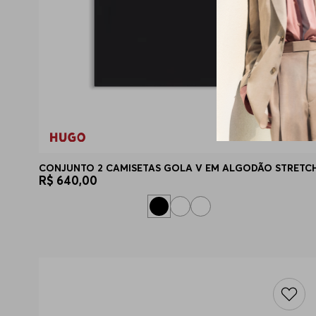
CONJUNTO 2 CAMISETAS GOLA V EM ALGODÃO STRETC
R$
640
,
00