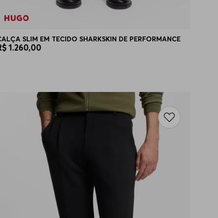
CALÇA SLIM EM TECIDO SHARKSKIN DE PERFORMANCE
R$
1
.
260
,
00