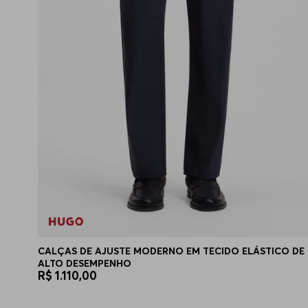
CALÇAS DE AJUSTE MODERNO EM TECIDO ELÁSTICO DE
ALTO DESEMPENHO
R$
1
.
110
,
00