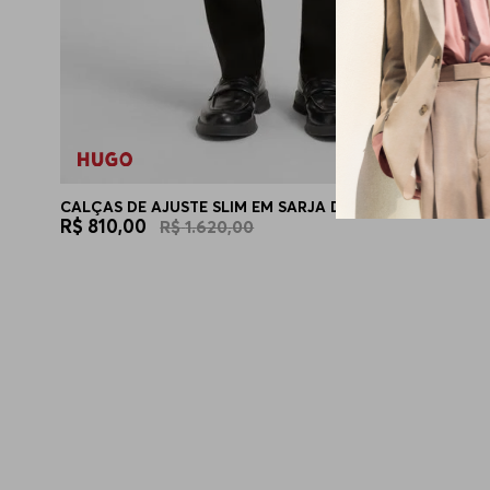
CALÇAS DE AJUSTE SLIM EM SARJA DE MISTURA DE LÃ
R$
810
,
00
R$
1
.
620
,
00