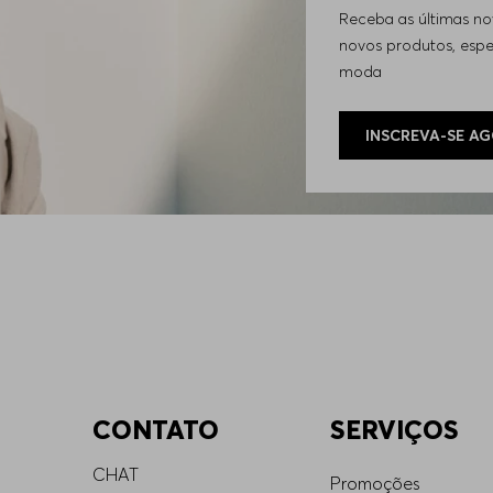
Receba as últimas n
novos produtos, espec
moda
INSCREVA-SE A
CONTATO
SERVIÇOS
CHAT
Promoções