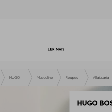
LER
HUGO
Masculino
Roupas
Alfaiataria
HUGO BOSS