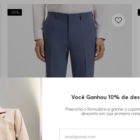
-
50%
Você Ganhou 10% de des
Preencha o formulário e ganhe o cupo
desconto em sua primeira com