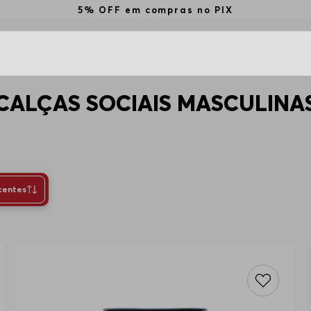
5% OFF em compras no PIX
CALÇAS SOCIAIS MASCULINA
centes