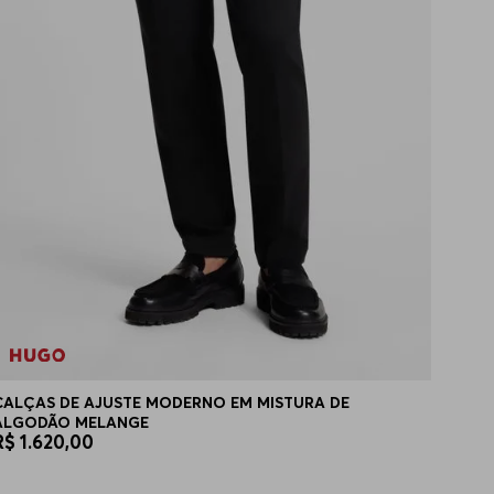
CALÇAS DE AJUSTE MODERNO EM MISTURA DE
ALGODÃO MELANGE
R$
1
.
620
,
00