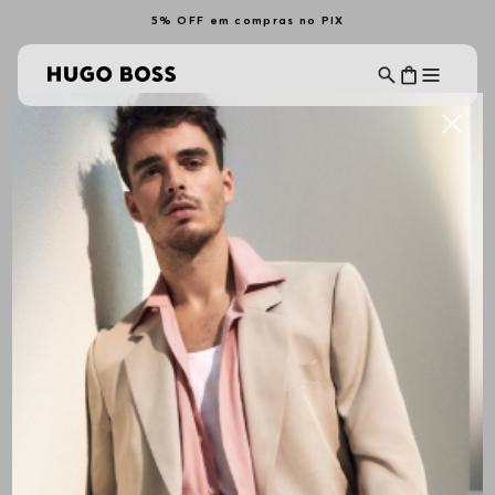
5% OFF em compras no PIX