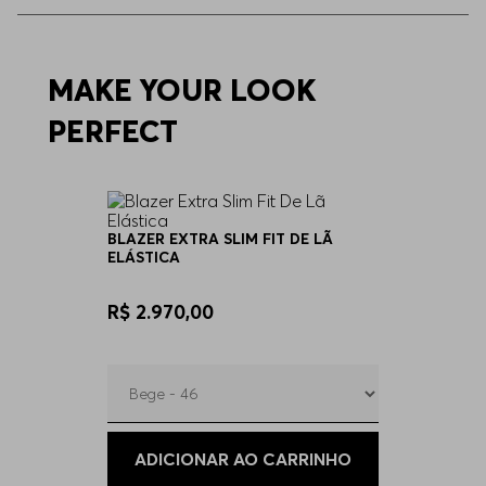
44
Indisponível
90
MAKE YOUR LOOK
Indisponível
PERFECT
94
Indisponível
98
Indisponível
BLAZER EXTRA SLIM FIT DE LÃ
ELÁSTICA
102
Indisponível
R$ 2.970,00
106
Indisponível
110
Indisponível
ADICIONAR AO CARRINHO