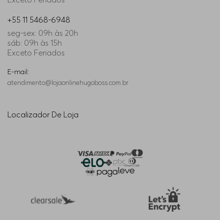
+55 11 5468-6948
seg-sex: 09h às 20h
sáb: 09h às 15h
Exceto Feriados
E-mail:
atendimento@lojaonlinehugoboss.com.br
Localizador De Loja