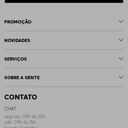
PROMOÇÃO
NOVIDADES
SERVIÇOS
SOBRE A GENTE
CONTATO
CHAT
seg-sex: 09h às 20h
sáb: 09h às 15h
Exceto Feriados