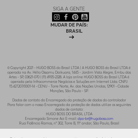
SIGA A GENTE
MUDAR DE PAÍS:
BRASIL
© Copyright 2021 - HUGO BOSS do Brasil LTDA | A HUGO BOSS do Brasil LTDA é
operada na Av. Hélio Ossamu Daikuara, 1445 - Jardim Vista Alegre, Embu das
Artes - SP, 03621-070 | (11) 4935-2328. A loja online HUGO BOSS do Brasil LTDA é
operada pela Infracommerce Negócios e Soluções em Internet Ltda. CNPJ
15.427.207/0001-14 - CENU - Torre Norte, Av. das Nações Unidas, 12901 - Cidade
Monções, São Paulo - SP.
.
Dados de contato do Encarregado da proteção de dados do controlador
Para falar com o nosso Encarregado da proteção de dados utilize os seguintes
dados de contato:
HUGO BOSS DO BRASIL LTDA
Encarregado Simone Aoi E-mail:
dpo-br@hugoboss.com
Rua Fidêncio Ramos, n° 302, Torre B, 11° andar, São Paulo, Brasil
.
Para contato com o SAC utilize o email