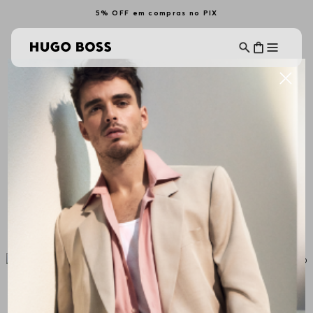
5% OFF em compras no PIX