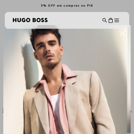
5% OFF em compras no PIX