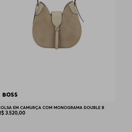
BOLSA EM CAMURÇA COM MONOGRAMA DOUBLE B
R$
3
.
520
,
00