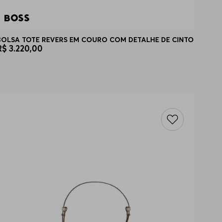
BOLSA TOTE REVERS EM COURO COM DETALHE DE CINTO
R$
3
.
220
,
00