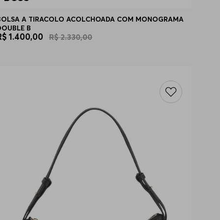
BOLSA A TIRACOLO ACOLCHOADA COM MONOGRAMA
DOUBLE B
R$
1
.
400
,
00
R$
2
.
330
,
00