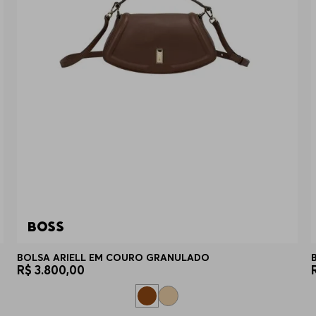
BOLSA ARIELL EM COURO GRANULADO
R$
3
.
800
,
00