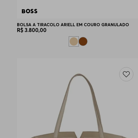
BOLSA A TIRACOLO ARIELL EM COURO GRANULADO
R$
3
.
800
,
00