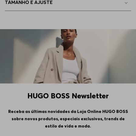
TAMANHO E AJUSTE
44
Indisponível
46
Indisponível
48
Indisponível
50
Indisponível
HUGO BOSS Newsletter
Receba as últimas novidades da Loja Online HUGO BOSS
sobre novos produtos, especiais exclusivos, trends de
estilo de vida e moda.