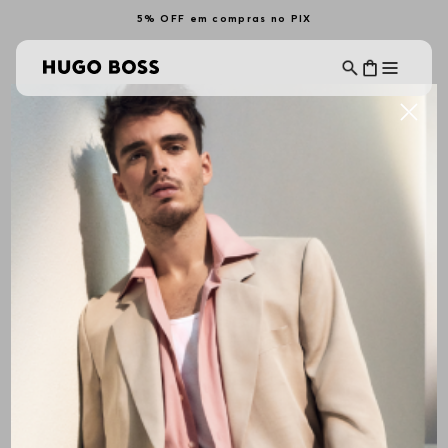
5% OFF em compras no PIX