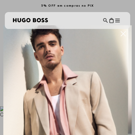
5% OFF em compras no PIX