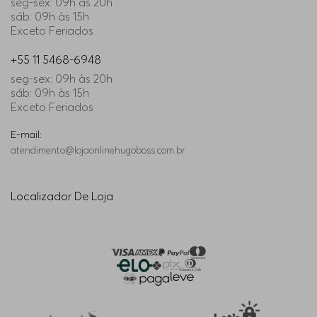
seg-sex: 09h às 20h
sáb: 09h às 15h
Exceto Feriados
+55 11 5468-6948
seg-sex: 09h às 20h
sáb: 09h às 15h
Exceto Feriados
E-mail:
atendimento@lojaonlinehugoboss.com.br
Localizador De Loja