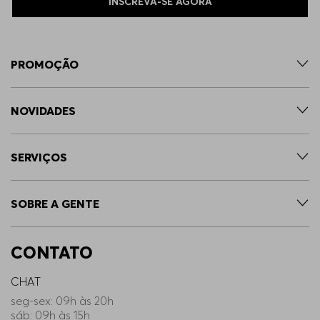
INSCREVA-SE AGORA
PROMOÇÃO
NOVIDADES
SERVIÇOS
SOBRE A GENTE
CONTATO
CHAT
seg-sex: 09h às 20h
sáb: 09h às 15h