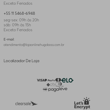
Exceto Feriados
+55 11 5468-6948
seg-sex: 09h às 20h
sáb: 09h às 15h
Exceto Feriados
E-mail:
atendimento@lojaonlinehugoboss.com.br
Localizador De Loja