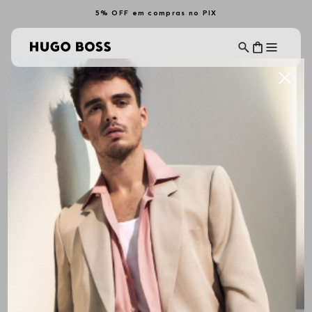
5% OFF em compras no PIX