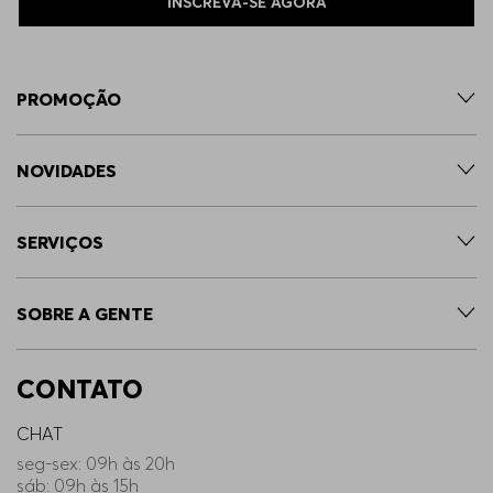
INSCREVA-SE AGORA
PROMOÇÃO
NOVIDADES
SERVIÇOS
SOBRE A GENTE
CONTATO
CHAT
seg-sex: 09h às 20h
sáb: 09h às 15h