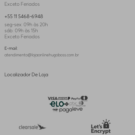
Exceto Feriados
+55 11 5468-6948
seg-sex: 09h às 20h
sáb: 09h às 15h
Exceto Feriados
E-mail:
atendimento@lojaonlinehugoboss.com.br
Localizador De Loja