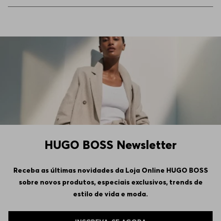
44
Indisponível
58
Indisponível
60
Indisponível
102
Indisponível
106
Indisponível
HUGO BOSS Newsletter
110
Indisponível
Receba as últimas novidades da Loja Online HUGO BOSS
sobre novos produtos, especiais exclusivos, trends de
114
Indisponível
estilo de vida e moda.