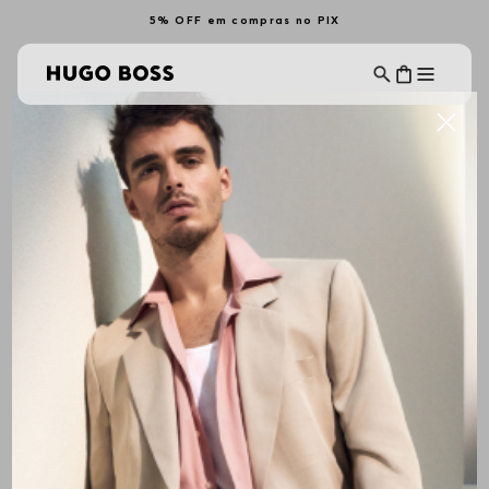
5% OFF em compras no PIX