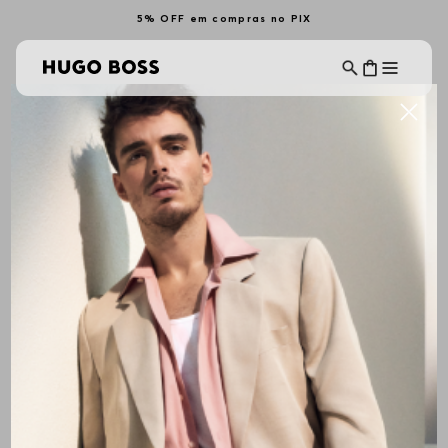
5% OFF em compras no PIX