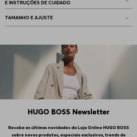
E INSTRUÇÕES DE CUIDADO
45
Apenas
1
no estoque
TAMANHO E AJUSTE
46
Indisponível
HUGO BOSS Newsletter
Receba as últimas novidades da Loja Online HUGO BOSS
sobre novos produtos, especiais exclusivos, trends de