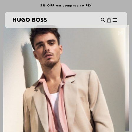
5% OFF em compras no PIX