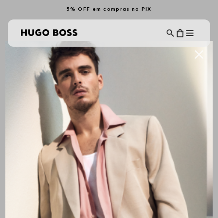
5% OFF em compras no PIX