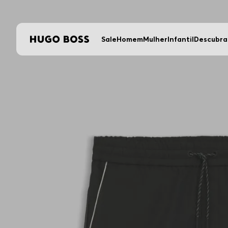
Sale
Homem
Mulher
Infantil
Descubra