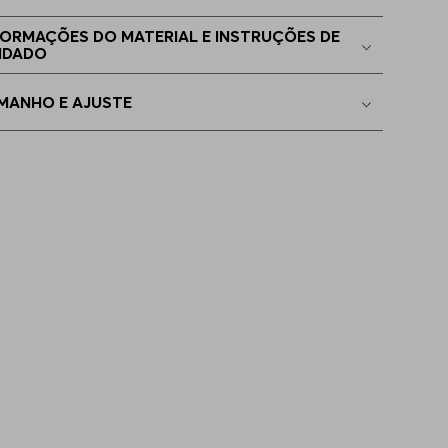
 - S
Indisponível
FORMAÇÕES DO MATERIAL E INSTRUÇÕES DE
IDADO
MANHO E AJUSTE