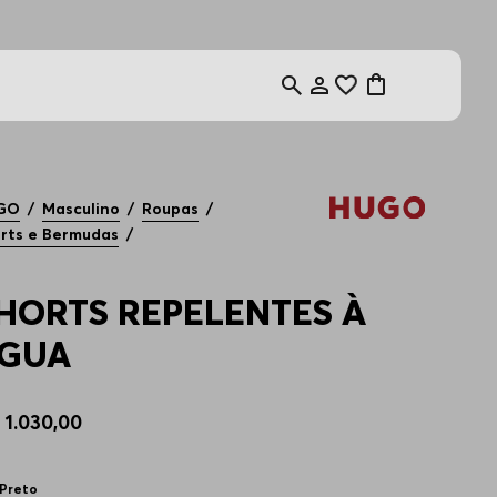
GO
Masculino
Roupas
rts e Bermudas
HORTS REPELENTES À
GUA
$
1
.
030
,
00
Preto