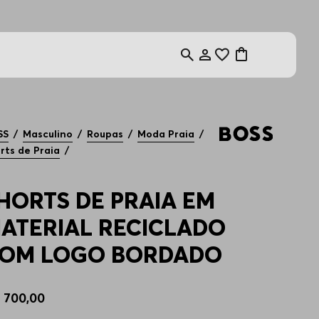
SS
Masculino
Roupas
Moda Praia
rts de Praia
HORTS DE PRAIA EM
ATERIAL RECICLADO
OM LOGO BORDADO
$
700
,
00