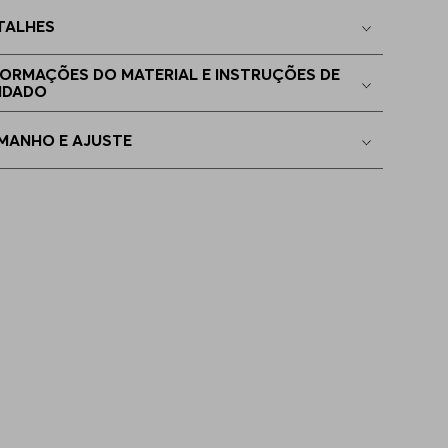
TALHES
 - L
Indisponível
FORMAÇÕES DO MATERIAL E INSTRUÇÕES DE
IDADO
MANHO E AJUSTE