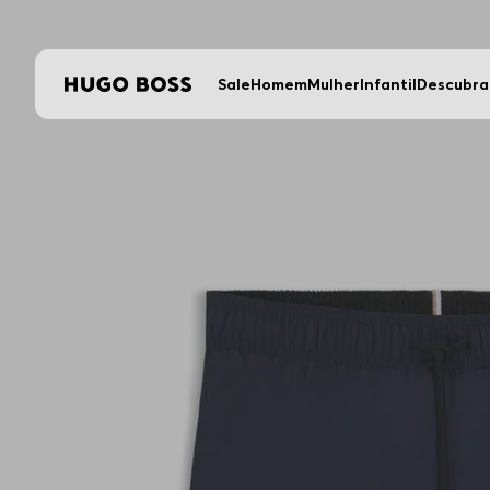
Sale
Homem
Mulher
Infantil
Descubra