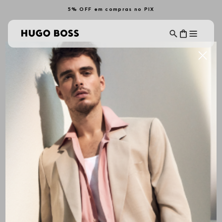
5% OFF em compras no PIX