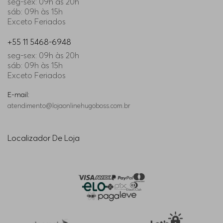
seg-sex: 09h às 20h
sáb: 09h às 15h
Exceto Feriados
+55 11 5468-6948
seg-sex: 09h às 20h
sáb: 09h às 15h
Exceto Feriados
E-mail:
atendimento@lojaonlinehugoboss.com.br
Localizador De Loja