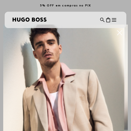
5% OFF em compras no PIX