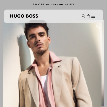
5% OFF em compras no PIX