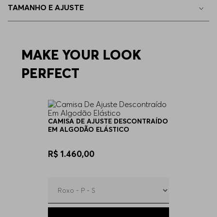
TAMANHO E AJUSTE
33
Indisponível
35
MAKE YOUR LOOK
Indisponível
PERFECT
38
Indisponível
40
Indisponível
CAMISA DE AJUSTE DESCONTRAÍDO
EM ALGODÃO ELÁSTICO
R$ 1.460,00