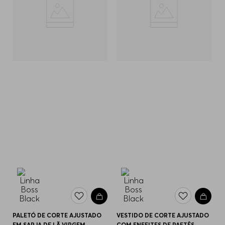
PALETÓ DE CORTE AJUSTADO
VESTIDO DE CORTE AJUSTADO
EM SARJA DE LÃ VIRGEM
COM ENFEITES DE PAETÊS