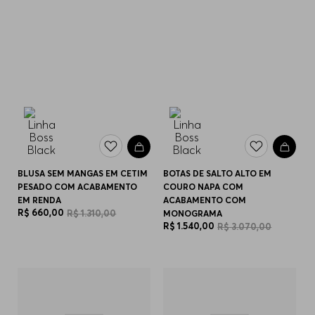
BLUSA SEM MANGAS EM CETIM
BOTAS DE SALTO ALTO EM
PESADO COM ACABAMENTO
COURO NAPA COM
EM RENDA
ACABAMENTO COM
R$
660
,
00
R$
1
.
310
,
00
MONOGRAMA
R$
1
.
540
,
00
R$
3
.
070
,
00