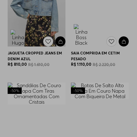
JAQUETA CROPPED JEANS EM
SAIA COMPRIDA EM CETIM
DENIM AZUL
PESADO
R$
810
,
00
R$
1
.
110
,
00
R$
1
.
610
,
00
R$
2
.
220
,
00
-
50%
-
50%