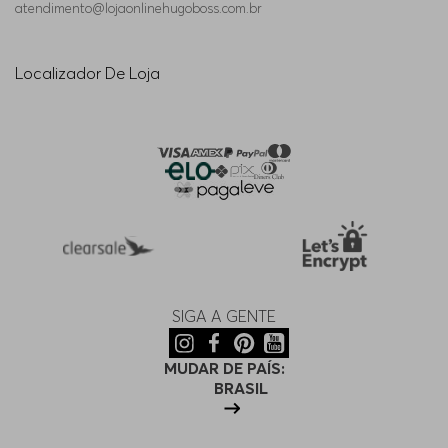
atendimento@lojaonlinehugoboss.com.br
Localizador De Loja
SIGA A GENTE
MUDAR DE PAÍS:
BRASIL