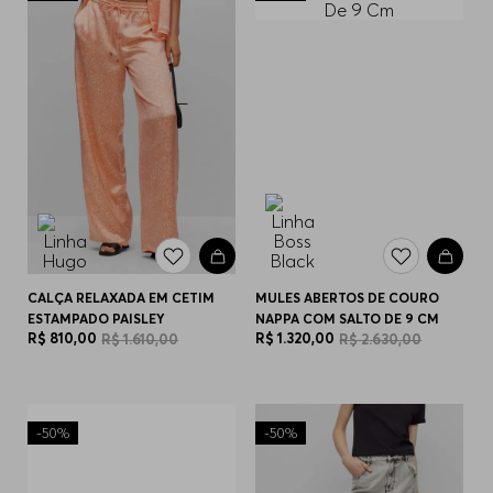
CALÇA RELAXADA EM CETIM
MULES ABERTOS DE COURO
ESTAMPADO PAISLEY
NAPPA COM SALTO DE 9 CM
R$
810
,
00
R$
1
.
320
,
00
R$
1
.
610
,
00
R$
2
.
630
,
00
-
50%
-
50%