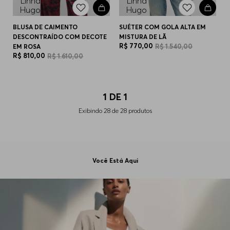
BLUSA DE CAIMENTO
SUÉTER COM GOLA ALTA EM
DESCONTRAÍDO COM DECOTE
MISTURA DE LÃ
R$
770
,
00
R$
1
.
540
,
00
EM ROSA
R$
810
,
00
R$
1
.
610
,
00
1
DE
1
Exibindo
28
de
28
produtos
Você Está Aqui