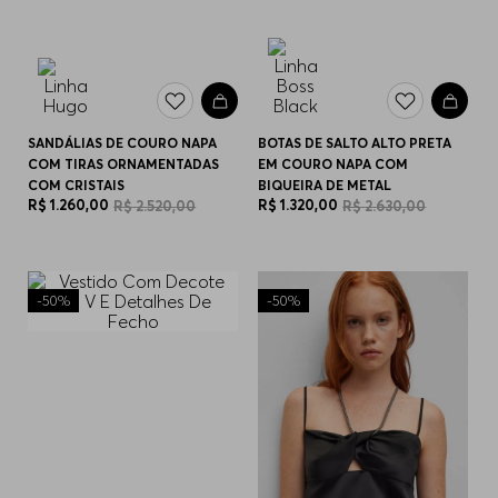
SANDÁLIAS DE COURO NAPA
BOTAS DE SALTO ALTO PRETA
COM TIRAS ORNAMENTADAS
EM COURO NAPA COM
COM CRISTAIS
BIQUEIRA DE METAL
R$
1
.
260
,
00
R$
1
.
320
,
00
R$
2
.
520
,
00
R$
2
.
630
,
00
-
50%
-
50%