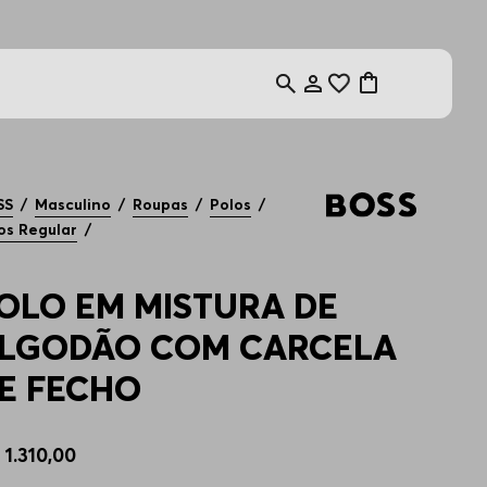
SS
Masculino
Roupas
Polos
os Regular
OLO EM MISTURA DE
LGODÃO COM CARCELA
E FECHO
$
1
.
310
,
00