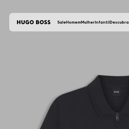
Sale
Homem
Mulher
Infantil
Descubra