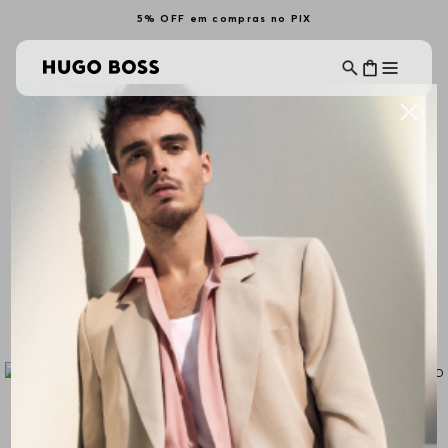
5% OFF em compras no PIX