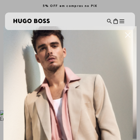
5% OFF em compras no PIX