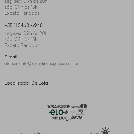
seg-sex: 09h às 20h
sáb: 09h às 15h
Exceto Feriados
+55 11 5468-6948
seg-sex: 09h às 20h
sáb: 09h às 15h
Exceto Feriados
E-mail:
atendimento@lojaonlinehugoboss.com.br
Localizador De Loja