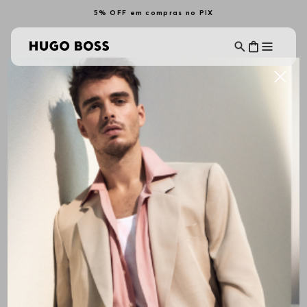
5% OFF em compras no PIX