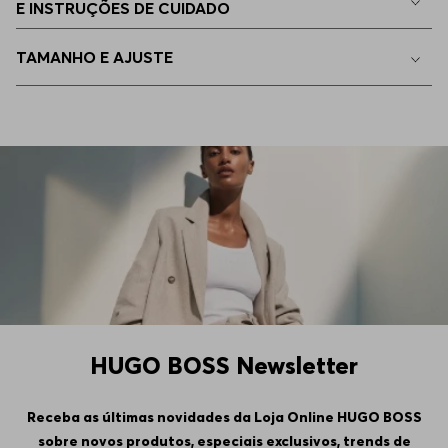
E INSTRUÇÕES DE CUIDADO
EEGG
Apenas
1
no estoque
TAMANHO E AJUSTE
EP - XS
Indisponível
HUGO BOSS Newsletter
Receba as últimas novidades da Loja Online HUGO BOSS
sobre novos produtos, especiais exclusivos, trends de