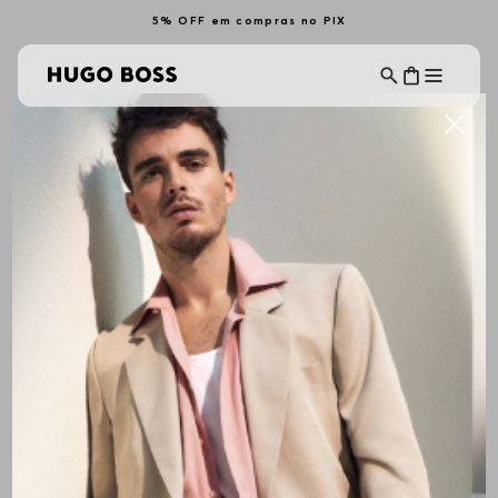
5% OFF em compras no PIX