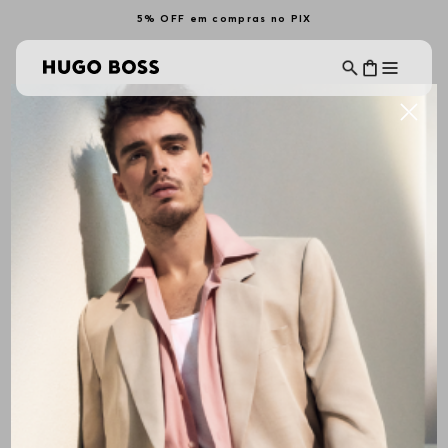
5% OFF em compras no PIX