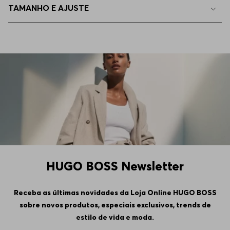
TAMANHO E AJUSTE
EP - XS
Indisponível
4GG
Indisponível
5GG
Indisponível
6GG
Indisponível
HUGO BOSS Newsletter
Receba as últimas novidades da Loja Online HUGO BOSS
sobre novos produtos, especiais exclusivos, trends de
estilo de vida e moda.