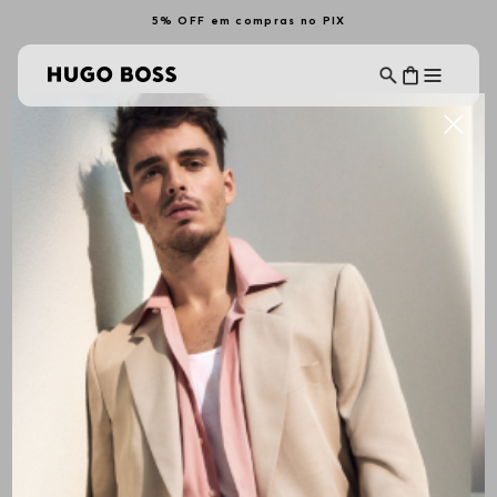
5% OFF em compras no PIX